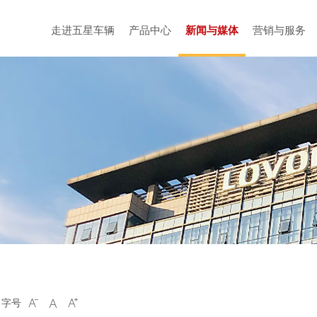
走进五星车辆
产品中心
新闻与媒体
营销与服务
字号


