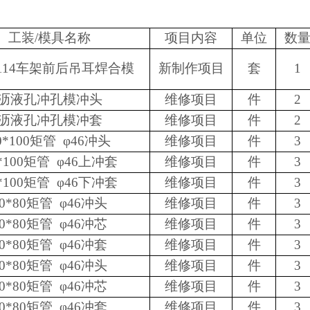
工装
/模具名称
项目内容
单位
数
2114车架前后吊耳焊合模
新制作项目
套
1
沥液孔冲孔模冲头
维修项目
件
2
沥液孔冲孔模冲套
维修项目
件
2
0*100矩管 φ46冲头
维修项目
件
3
*100矩管 φ46上冲套
维修项目
件
3
*100矩管 φ46下冲套
维修项目
件
3
40*80矩管 φ46冲头
维修项目
件
3
40*80矩管 φ46冲芯
维修项目
件
3
40*80矩管 φ46冲套
维修项目
件
3
40*80矩管 φ46冲头
维修项目
件
3
40*80矩管 φ46冲芯
维修项目
件
3
40*80矩管 φ46冲套
维修项目
件
3