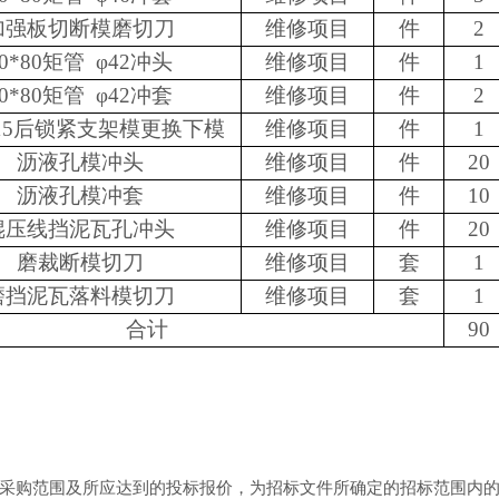
加强板切断模磨切刀
维修项目
件
2
40*80矩管 φ42冲头
维修项目
件
1
40*80矩管 φ42冲套
维修项目
件
2
15
后锁紧支架模更换下模
维修项目
件
1
沥液孔模冲头
维修项目
件
20
沥液孔模冲套
维修项目
件
10
辊压线挡泥瓦孔冲头
维修项目
件
20
磨裁断模切刀
维修项目
套
1
磨挡泥瓦落料模切刀
维修项目
套
1
合计
90
采购范围及所应达到的投标报价，为招标文件所确定的招标范围内