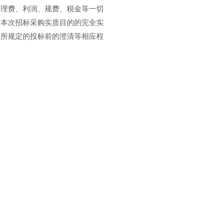
管理费、利润、规费、税金等一切
足本次招标采购实质目的的完全实
件所规定的投标前的澄清等相应程