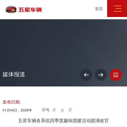
首页
媒体报道
廉政举报
招标公告
信息公开
媒体报道
发布日期:
字号
01月04日，2026年



五星车辆各系统四季度趣味团建活动圆满收官