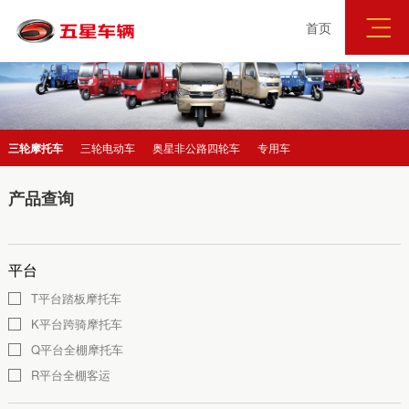
首页
>
产品中心
>
三轮摩托车
首页
三轮摩托车
三轮电动车
奥星非公路四轮车
专用
三轮摩托车
三轮电动车
奥星非公路四轮车
专用车
产品查询
平台
T平台踏板摩托车
K平台跨骑摩托车
Q平台全棚摩托车
R平台全棚客运